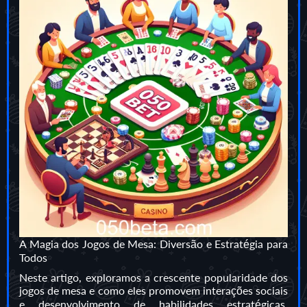
A Magia dos Jogos de Mesa: Diversão e Estratégia para
Todos
Neste artigo, exploramos a crescente popularidade dos
jogos de mesa e como eles promovem interações sociais
e desenvolvimento de habilidades estratégicas.